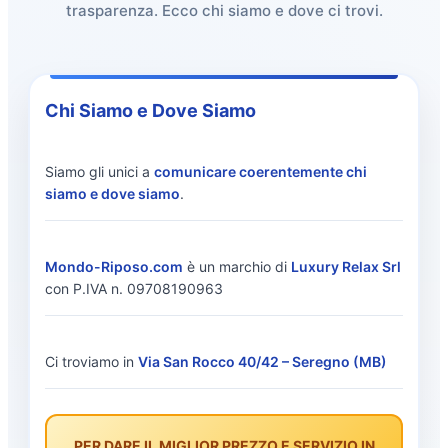
trasparenza. Ecco chi siamo e dove ci trovi.
Chi Siamo e Dove Siamo
Siamo gli unici a
comunicare coerentemente chi
siamo e dove siamo
.
Mondo-Riposo.com
è un marchio di
Luxury Relax Srl
con P.IVA n. 09708190963
Ci troviamo in
Via San Rocco 40/42 – Seregno (MB)
PER DARE IL MIGLIOR PREZZO E SERVIZIO IN