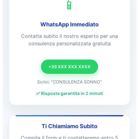
📱
WhatsApp Immediato
Contatta subito il nostro esperto per una
consulenza personalizzata gratuita
+39 XXX XXX XXXX
Scrivi: "CONSULENZA SONNO"
✅ Risposta garantita in 2 minuti
Ti Chiamiamo Subito
Compila il form e ti contatteremo entro 5