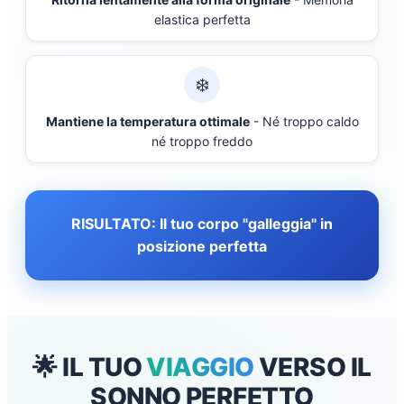
elastica perfetta
❄️
Mantiene la temperatura ottimale
- Né troppo caldo
né troppo freddo
RISULTATO: Il tuo corpo "galleggia" in
posizione perfetta
🌟 IL TUO
VIAGGIO
VERSO IL
SONNO PERFETTO