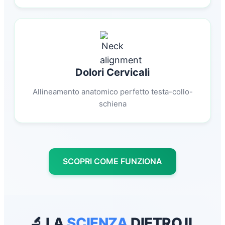
Dolori Cervicali
Allineamento anatomico perfetto testa-collo-
schiena
SCOPRI COME FUNZIONA
🔬 LA
SCIENZA
DIETRO IL