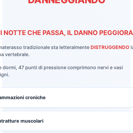
 NOTTE CHE PASSA, IL DANNO PEGGIORA.
 materasso tradizionale sta letteralmente
DISTRUGGENDO
l
a vertebrale.
 dormi, 47 punti di pressione comprimono nervi e vasi
gni.
iammazioni croniche
tratture muscolari