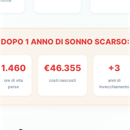
notte
DOPO 1 ANNO DI SONNO SCARSO:
1.460
€46.355
+3
ore di vita
costi nascosti
anni di
perse
invecchiamento