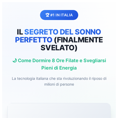
🏆 #1 IN ITALIA
IL
SEGRETO DEL SONNO
PERFETTO
(FINALMENTE
SVELATO)
🌙 Come Dormire 8 Ore Filate e Svegliarsi
Pieni di Energia
La tecnologia italiana che sta rivoluzionando il riposo di
milioni di persone