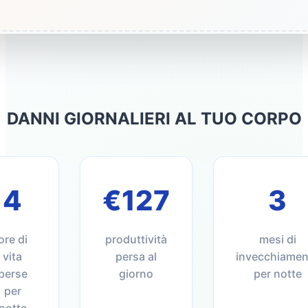
DANNI GIORNALIERI AL TUO CORPO
4
€127
3
ore di
produttività
mesi di
vita
persa al
invecchiamen
perse
giorno
per notte
per