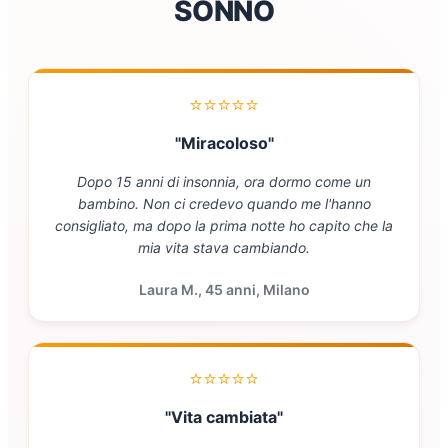
SONNO
⭐⭐⭐⭐⭐
"Miracoloso"
Dopo 15 anni di insonnia, ora dormo come un
bambino. Non ci credevo quando me l'hanno
consigliato, ma dopo la prima notte ho capito che la
mia vita stava cambiando.
Laura M., 45 anni, Milano
⭐⭐⭐⭐⭐
"Vita cambiata"