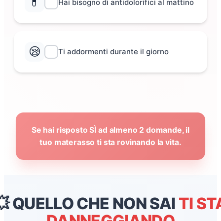
💊
Hai bisogno di antidolorifici al mattino
😪
Ti addormenti durante il giorno
Se hai risposto SÌ ad almeno 2 domande, il
tuo materasso ti sta rovinando la vita.
💥 QUELLO CHE NON SAI
TI ST
DANNEGGIANDO