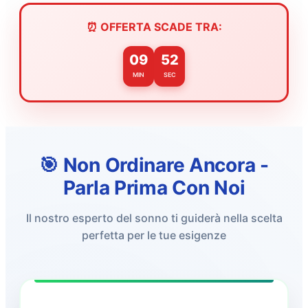
⏰ OFFERTA SCADE TRA:
09
51
MIN
SEC
🎯 Non Ordinare Ancora -
Parla Prima Con Noi
Il nostro esperto del sonno ti guiderà nella scelta
perfetta per le tue esigenze