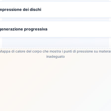
pressione dei dischi
enerazione progressiva